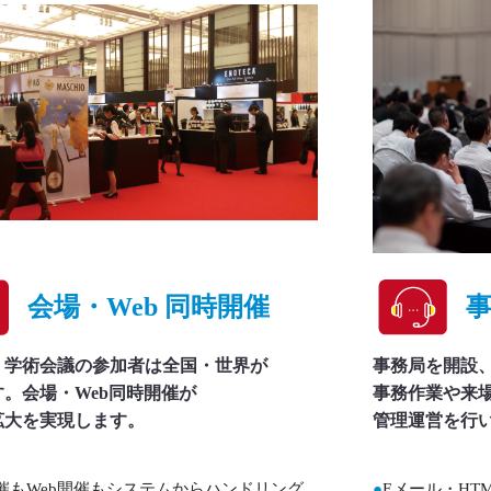
会場・Web 同時開催
・学術会議の参加者は全国・世界が
事務局を開設
。会場・Web同時開催が
事務作業や来場
拡大を実現します。
管理運営を行
催もWeb開催もシステムからハンドリング
●
Eメール・HT