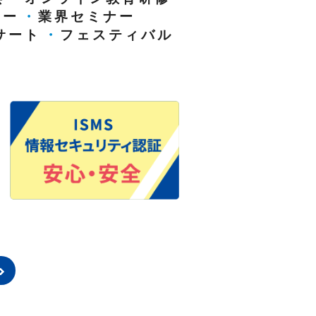
ナー
・
業界セミナー
サート
・
フェスティバル