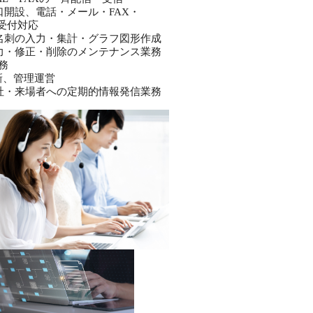
口開設、電話・メール・FAX・
の受付対応
名刺の入力・集計・グラフ図形作成
力・修正・削除のメンテナンス業務
務
新、管理運営
社・来場者への定期的情報発信業務