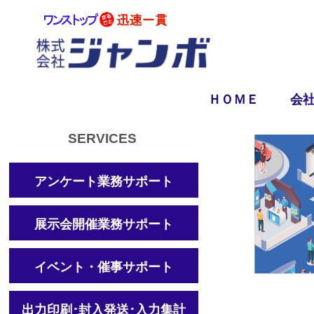
ＨＯＭＥ
会
SERVICES
アンケート業務サポート
展示会開催業務サポート
イベント・催事サポート
出力印刷･封入発送･入力集計