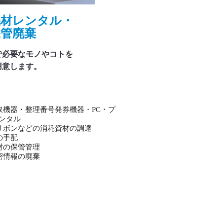
機材レンタル・
保管廃棄
で必要なモノやコトを
用意します。
取機器・整理番号発券機器・PC・プ
ンタル
リボンなどの消耗資材の調達
の手配
材の保管管理
密情報の廃棄