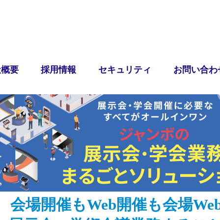
社概要
採用情報
セキュリティ
お問い合わ
会場開催もWeb開催も会場We