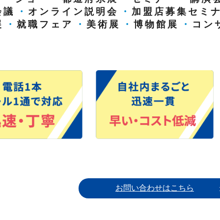
会議
・
オンライン説明会
・
加盟店募集セミ
展
・
就職フェア
・
美術展
・
博物館展
・
コン
お問い合わせはこちら