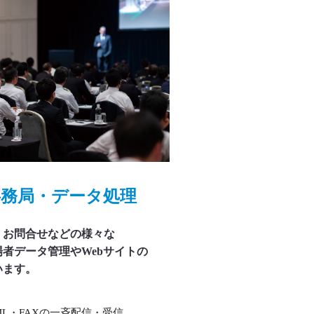
事務局・データ処理
、お問合せなどの様々な
者データ管理やWebサイトの
います。
ML・FAXの一斉配信・受信