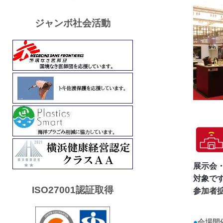
ジャンボ社会活動
展示会
対象です
ISO27001認証取得
参加者
●
会場開