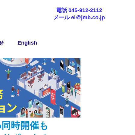
電話 045-912-2112
メール ei＠jmb.co.jp
せ
English
b同時開催も