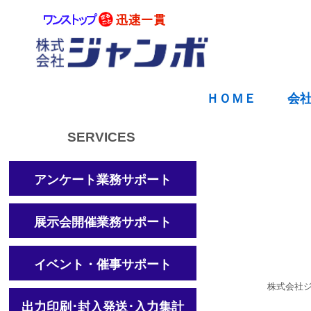
ＨＯＭＥ
会
SERVICES
アンケート業務サポート
展示会開催業務サポート
イベント・催事サポート
株式会社
出力印刷･封入発送･入力集計