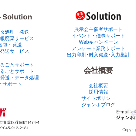
olution
展示会主催者サポート
タ処理・発送
イベント・催事サポート
報廃棄サービス
Webキャンペーン
梱包・発送
アンケート業務サポート
発送サービス
出力印刷･封入発送･入力集計
るごとサポート
会社概要
るごとサポート
発送・データ処理
とサポート
会社概要
採用情報
サイトポリシー
ジャンボブログ
Copyrig