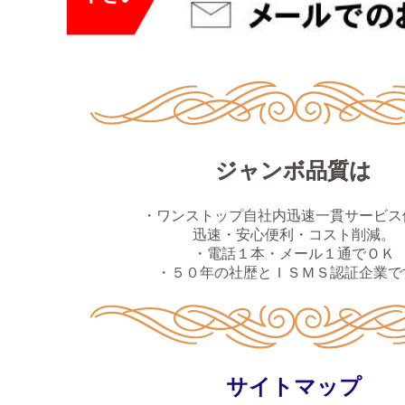
ジャンボ品質は
・ワンストップ自社内迅速一貫サービス
迅速・安心便利・コスト削減。
・電話１本・メール１通でＯＫ
・５０年の社歴とＩＳＭＳ認証企業で
サイトマップ