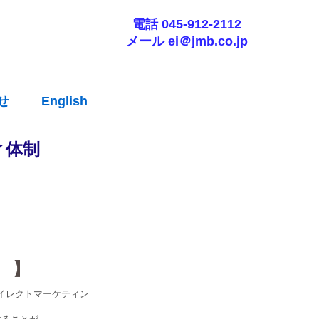
電話 045-912-2112
メール ei＠jmb.co.jp
せ
English
ィ体制
 】
イレクトマーケティン