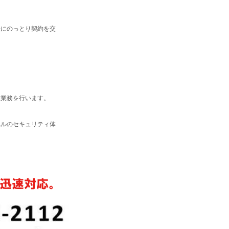
法にのっとり契約を交
て業務を行います。
ベルのセキュリティ体